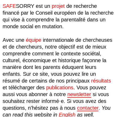
SAFE
SORRY
est un
projet
de recherche
financé par le Conseil européen de la recherche
qui vise à comprendre la parentalité dans un
monde social en mutation.
Avec une
équipe
internationale de chercheuses
et de chercheurs, notre objectif est de mieux
comprendre comment le contexte sociétal,
culturel, économique et historique façonne la
manière dont les parents éduquent leurs
enfants. Sur ce site, vous pouvez lire un
résumé de certains de nos principaux
résultats
et télécharger des
publications
. Vous pouvez
aussi vous abonner à notre
newsletter
si vous
souhaitez rester informé·e. Si vous avez des
questions, n'hésitez pas à nous
contacter
.
You
can read this website in
English
as well.