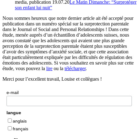
media, publication
19.07.20
Le Matin Dimanche: “Surprotéger
son enfant lui nuit”
Nous sommes heureux que notre dernier article ait été accepté pour
publication dans un numéro spécial sur la surprotection parentale
dans le Journal of Social and Personal Relationships ! Dans cette
étude, menée auprès d’un échantillon d’adolescents suisses, nous
avons constaté que les adolescents qui avaient une plus grande
perception de la surprotection parentale étaient plus susceptibles
d’avoir des symptômes d’anxiété sociale, et que cette association
était particulièrement expliquée par les difficultés de régulation des
émotions des adolescents. Si vous souhaitez en savoir plus sur cette
étude, vous pouvez la
lire
ou la
télécharger
.
Merci pour l’excellent travail, Louise et collègues !
e-mail
langue
anglais
français