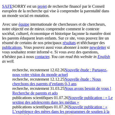
SAFE
SORRY
est un
projet
de recherche financé par le Conseil
européen de la recherche qui vise à comprendre la parentalité dans
un monde social en mutation.
Avec une
équipe
internationale de chercheuses et de chercheurs,
notre objectif est de mieux comprendre comment le contexte
sociétal, culturel, économique et historique façonne la manière dont
les parents éduquent leurs enfants. Sur ce site, vous pouvez lire un
résumé de certains de nos principaux
résultats
et télécharger des
publications
. Vous pouvez aussi vous abonner à notre
newsletter
si
vous souhaitez rester informé·e. Si vous avez des questions,
n'hésitez pas à nous
contacter
.
You can read this website in
English
as well.
recherche, recrutement
12.02.26
Nouvelle étude : Partagez-
nous votre vision du monde actuel
recherche, recrutement
12.12.25
Nouvelle étude : Nous
cherchons des parents d’enfants 0-3 ans
recherche, recrutement
31.03.25
Nous avons besoin de vous !
Recherche de parents et ado
publications scientifiques
01.07.26
Nouvelle publication : « Le
sexting des adolescents dans les médias »
publications scientifiques
01.07.26
Nouvelle publication : «
L’expérience des mères dans les programmes de soutien à la