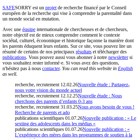
SAFE
SORRY
est un
projet
de recherche financé par le Conseil
européen de la recherche qui vise à comprendre la parentalité dans
un monde social en mutation.
Avec une
équipe
internationale de chercheuses et de chercheurs,
notre objectif est de mieux comprendre comment le contexte
sociétal, culturel, économique et historique façonne la manière dont
les parents éduquent leurs enfants. Sur ce site, vous pouvez lire un
résumé de certains de nos principaux
résultats
et télécharger des
publications
. Vous pouvez aussi vous abonner à notre
newsletter
si
vous souhaitez rester informé·e. Si vous avez des questions,
n'hésitez pas à nous
contacter
.
You can read this website in
English
as well.
recherche, recrutement
12.02.26
Nouvelle étude : Partagez-
nous votre vision du monde actuel
recherche, recrutement
12.12.25
Nouvelle étude : Nous
cherchons des parents d’enfants 0-3 ans
recherche, recrutement
31.03.25
Nous avons besoin de vous !
Recherche de parents et ado
publications scientifiques
01.07.26
Nouvelle publication : « Le
sexting des adolescents dans les médias »
publications scientifiques
01.07.26
Nouvelle publication : «
L’expérience des mères dans les programmes de soutien à la