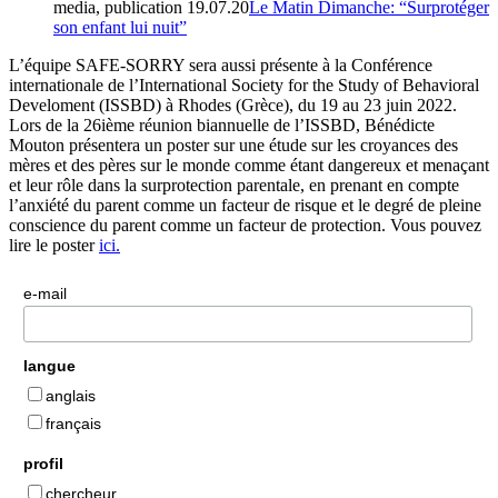
media, publication
19.07.20
Le Matin Dimanche: “Surprotéger
son enfant lui nuit”
L’équipe SAFE-SORRY sera aussi présente à la Conférence
internationale de l’International Society for the Study of Behavioral
Develoment (ISSBD) à Rhodes (Grèce), du 19 au 23 juin 2022.
Lors de la 26ième réunion biannuelle de l’ISSBD, Bénédicte
Mouton présentera un poster sur une étude sur les croyances des
mères et des pères sur le monde comme étant dangereux et menaçant
et leur rôle dans la surprotection parentale, en prenant en compte
l’anxiété du parent comme un facteur de risque et le degré de pleine
conscience du parent comme un facteur de protection. Vous pouvez
lire le poster
ici.
e-mail
langue
anglais
français
profil
chercheur