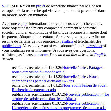
SAFE
SORRY
est un
projet
de recherche financé par le Conseil
européen de la recherche qui vise à comprendre la parentalité dans
un monde social en mutation.
Avec une
équipe
internationale de chercheuses et de chercheurs,
notre objectif est de mieux comprendre comment le contexte
sociétal, culturel, économique et historique façonne la manière dont
les parents éduquent leurs enfants. Sur ce site, vous pouvez lire un
résumé de certains de nos principaux
résultats
et télécharger des
publications
. Vous pouvez aussi vous abonner à notre
newsletter
si
vous souhaitez rester informé·e. Si vous avez des questions,
n'hésitez pas à nous
contacter
.
You can read this website in
English
as well.
recherche, recrutement
12.02.26
Nouvelle étude : Partagez-
nous votre vision du monde actuel
recherche, recrutement
12.12.25
Nouvelle étude : Nous
cherchons des parents d’enfants 0-3 ans
recherche, recrutement
31.03.25
Nous avons besoin de vous !
Recherche de parents et ado
publications scientifiques
01.07.26
Nouvelle publication : « Le
sexting des adolescents dans les médias »
publications scientifiques
01.07.26
Nouvelle publication : «
L’expérience des mères dans les programmes de soutien à la