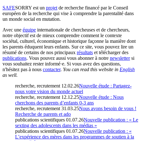
SAFE
SORRY
est un
projet
de recherche financé par le Conseil
européen de la recherche qui vise à comprendre la parentalité dans
un monde social en mutation.
Avec une
équipe
internationale de chercheuses et de chercheurs,
notre objectif est de mieux comprendre comment le contexte
sociétal, culturel, économique et historique façonne la manière dont
les parents éduquent leurs enfants. Sur ce site, vous pouvez lire un
résumé de certains de nos principaux
résultats
et télécharger des
publications
. Vous pouvez aussi vous abonner à notre
newsletter
si
vous souhaitez rester informé·e. Si vous avez des questions,
n'hésitez pas à nous
contacter
.
You can read this website in
English
as well.
recherche, recrutement
12.02.26
Nouvelle étude : Partagez-
nous votre vision du monde actuel
recherche, recrutement
12.12.25
Nouvelle étude : Nous
cherchons des parents d’enfants 0-3 ans
recherche, recrutement
31.03.25
Nous avons besoin de vous !
Recherche de parents et ado
publications scientifiques
01.07.26
Nouvelle publication : « Le
sexting des adolescents dans les médias »
publications scientifiques
01.07.26
Nouvelle publication : «
L’expérience des mères dans les programmes de soutien à la