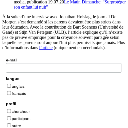
media, publication
19.07.20
Le Matin Dimanche: “Surprotéger
son enfant lui nuit”
À la suite d’une interview avec Jonathan Holslag, le journal De
Morgen s’est demandé si les parents devaient être plus stricts dans
leur éducation. Avec la contribution de Bart Soenens (Université de
Gand) et Stijn Van Petegem (ULB), l’article explique qu’il n’existe
pas de preuve empirique pour la croyance souvent partagée selon
laquelle les parents sont aujourd’hui plus permissifs que jamais. Plus
d’informations dans
l’article
(uniquement en néerlandais).
e-mail
langue
anglais
français
profil
chercheur
participant
autre