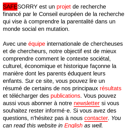
SAFE
SORRY
est un
projet
de recherche
financé par le Conseil européen de la recherche
qui vise à comprendre la parentalité dans un
monde social en mutation.
Avec une
équipe
internationale de chercheuses
et de chercheurs, notre objectif est de mieux
comprendre comment le contexte sociétal,
culturel, économique et historique façonne la
manière dont les parents éduquent leurs
enfants. Sur ce site, vous pouvez lire un
résumé de certains de nos principaux
résultats
et télécharger des
publications
. Vous pouvez
aussi vous abonner à notre
newsletter
si vous
souhaitez rester informé·e. Si vous avez des
questions, n'hésitez pas à nous
contacter
.
You
can read this website in
English
as well.