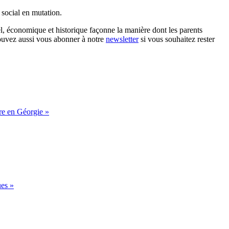
social en mutation.
l, économique et historique façonne la manière dont les parents
ouvez aussi vous abonner à notre
newsletter
si vous souhaitez rester
nre en Géorgie »
ues »