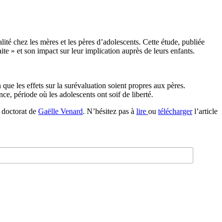
alité chez les mères et les pères d’adolescents. Cette étude, publiée
te » et son impact sur leur implication auprès de leurs enfants.
 que les effets sur la surévaluation soient propres aux pères.
nce, période où les adolescents ont soif de liberté.
de doctorat de
Gaëlle Venard
. N’hésitez pas à
lire
ou
télécharger
l’article