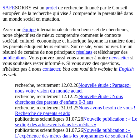
SAFE
SORRY
est un
projet
de recherche financé par le Conseil
européen de la recherche qui vise à comprendre la parentalité dans
un monde social en mutation.
Avec une
équipe
internationale de chercheuses et de chercheurs,
notre objectif est de mieux comprendre comment le contexte
sociétal, culturel, économique et historique façonne la manière dont
les parents éduquent leurs enfants. Sur ce site, vous pouvez lire un
résumé de certains de nos principaux
résultats
et télécharger des
publications
. Vous pouvez aussi vous abonner à notre
newsletter
si
vous souhaitez rester informé·e. Si vous avez des questions,
n'hésitez pas à nous
contacter
.
You can read this website in
English
as well.
recherche, recrutement
12.02.26
Nouvelle étude : Partagez-
nous votre vision du monde actuel
recherche, recrutement
12.12.25
Nouvelle étude : Nous
cherchons des parents d’enfants 0-3 ans
recherche, recrutement
31.03.25
Nous avons besoin de vous !
Recherche de parents et ado
publications scientifiques
01.07.26
Nouvelle publication : « Le
sexting des adolescents dans les médias »
publications scientifiques
01.07.26
Nouvelle publication : «
L’expérience des mères dans les programmes de soutien à la