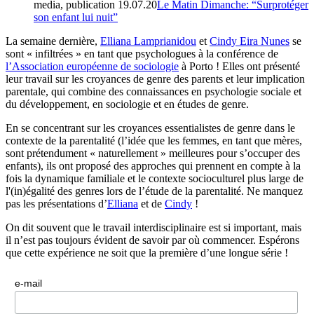
media, publication
19.07.20
Le Matin Dimanche: “Surprotéger
son enfant lui nuit”
La semaine dernière,
Elliana Lamprianidou
et
Cindy Eira Nunes
se
sont « infiltrées » en tant que psychologues à la conférence de
l’Association européenne de sociologie
à Porto ! Elles ont présenté
leur travail sur les croyances de genre des parents et leur implication
parentale, qui combine des connaissances en psychologie sociale et
du développement, en sociologie et en études de genre.
En se concentrant sur les croyances essentialistes de genre dans le
contexte de la parentalité (l’idée que les femmes, en tant que mères,
sont prétendument « naturellement » meilleures pour s’occuper des
enfants), ils ont proposé des approches qui prennent en compte à la
fois la dynamique familiale et le contexte socioculturel plus large de
l'(in)égalité des genres lors de l’étude de la parentalité. Ne manquez
pas les présentations d’
Elliana
et de
Cindy
!
On dit souvent que le travail interdisciplinaire est si important, mais
il n’est pas toujours évident de savoir par où commencer. Espérons
que cette expérience ne soit que la première d’une longue série !
e-mail