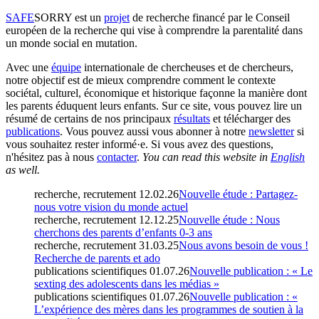
SAFE
SORRY
est un
projet
de recherche financé par le Conseil
européen de la recherche qui vise à comprendre la parentalité dans
un monde social en mutation.
Avec une
équipe
internationale de chercheuses et de chercheurs,
notre objectif est de mieux comprendre comment le contexte
sociétal, culturel, économique et historique façonne la manière dont
les parents éduquent leurs enfants. Sur ce site, vous pouvez lire un
résumé de certains de nos principaux
résultats
et télécharger des
publications
. Vous pouvez aussi vous abonner à notre
newsletter
si
vous souhaitez rester informé·e. Si vous avez des questions,
n'hésitez pas à nous
contacter
.
You can read this website in
English
as well.
recherche, recrutement
12.02.26
Nouvelle étude : Partagez-
nous votre vision du monde actuel
recherche, recrutement
12.12.25
Nouvelle étude : Nous
cherchons des parents d’enfants 0-3 ans
recherche, recrutement
31.03.25
Nous avons besoin de vous !
Recherche de parents et ado
publications scientifiques
01.07.26
Nouvelle publication : « Le
sexting des adolescents dans les médias »
publications scientifiques
01.07.26
Nouvelle publication : «
L’expérience des mères dans les programmes de soutien à la